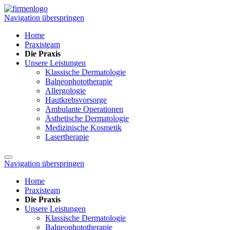
Navigation überspringen
Home
Praxisteam
Die Praxis
Unsere Leistungen
Klassische Dermatologie
Balneophototherapie
Allergologie
Hautkrebsvorsorge
Ambulante Operationen
Ästhetische Dermatologie
Medizinische Kosmetik
Lasertherapie
Navigation überspringen
Home
Praxisteam
Die Praxis
Unsere Leistungen
Klassische Dermatologie
Balneophototherapie